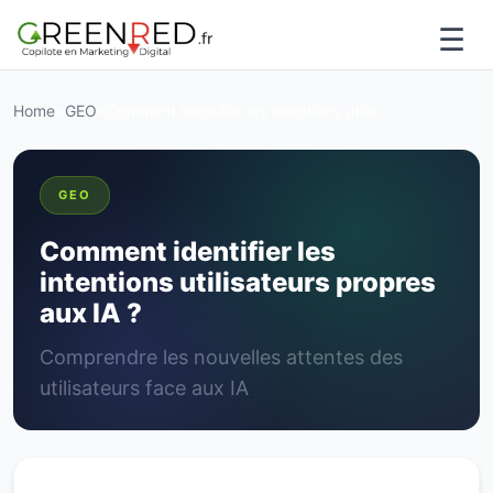
☰
Home
>
GEO
>
Comment identifier les intentions utilis...
GEO
Comment identifier les
intentions utilisateurs propres
aux IA ?
Comprendre les nouvelles attentes des
utilisateurs face aux IA