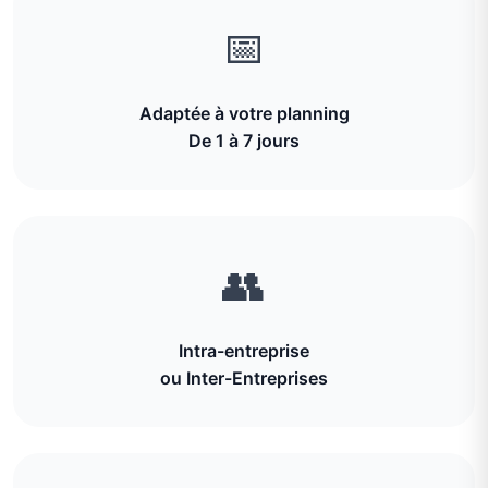
📅
Adaptée à votre planning
De 1 à 7 jours
👥
Intra-entreprise
ou Inter-Entreprises