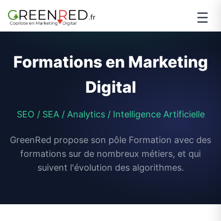
☰
Formations en Marketing
Digital
SEO / SEA / Analytics / Intelligence Artificielle
GreenRed propose son pôle Formation avec des
formations sur de nombreux métiers, et qui
suivent l'évolution des algorithmes.