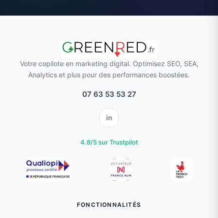
Votre copilote en marketing digital. Optimisez SEO, SEA,
Analytics et plus pour des performances boostées.
07 63 53 53 27
in
4.8/5 sur Trustpilot
FONCTIONNALITÉS