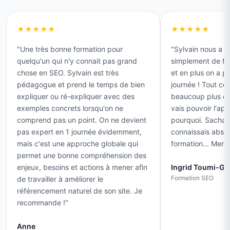
★★★★★
★★★★★
"Une très bonne formation pour
"Sylvain nous a e
quelqu'un qui n'y connait pas grand
simplement de f
chose en SEO. Sylvain est très
et en plus on a p
pédagogue et prend le temps de bien
journée ! Tout ce
expliquer ou ré-expliquer avec des
beaucoup plus cla
exemples concrets lorsqu'on ne
vais pouvoir l'ap
comprend pas un point. On ne devient
pourquoi. Sachant
pas expert en 1 journée évidemment,
connaissais absol
mais c'est une approche globale qui
formation... Merci
permet une bonne compréhension des
enjeux, besoins et actions à mener afin
Ingrid Toumi-Ge
Formation SEO
de travailler à améliorer le
référencement naturel de son site. Je
recommande !"
Anne